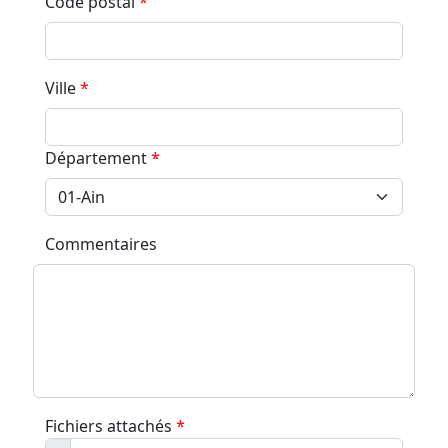
Code postal
*
Ville
*
Département
*
Commentaires
Fichiers attachés
*